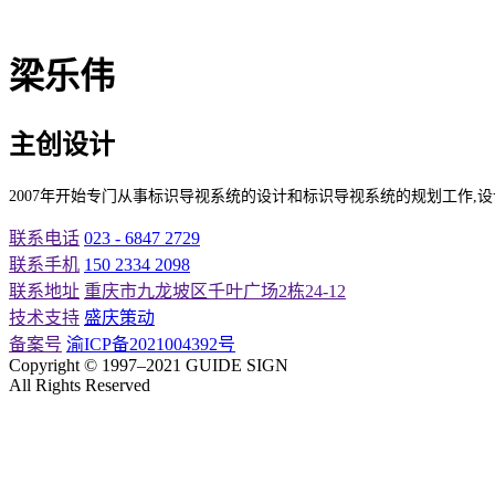
梁乐伟
主创设计
2007年开始专门从事标识导视系统的设计和标识导视系统的规划工作
联系电话
023 - 6847 2729
联系手机
150 2334 2098
联系地址
重庆市九龙坡区千叶广场2栋24-12
技术支持
盛庆策动
备案号
渝ICP备2021004392号
Copyright © 1997–
2021
GUIDE SIGN
All Rights Reserved