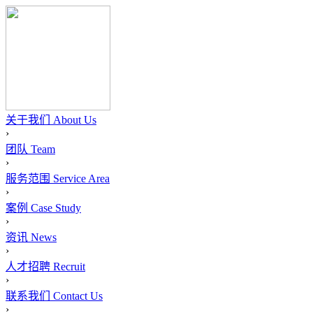
关于我们
About Us
›
团队
Team
›
服务范围
Service Area
›
案例
Case Study
›
资讯
News
›
人才招聘
Recruit
›
联系我们
Contact Us
›