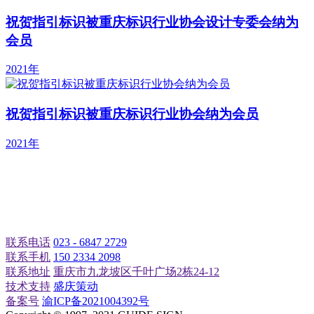
祝贺指引标识被重庆标识行业协会设计专委会纳为
会员
2021年
祝贺指引标识被重庆标识行业协会纳为会员
2021年
查看更多
联系电话
023 - 6847 2729
›
联系手机
150 2334 2098
联系地址
重庆市九龙坡区千叶广场2栋24-12
技术支持
盛庆策动
备案号
渝ICP备2021004392号